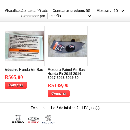
Visualização:
Lista
/
Grade
Comparar produtos (0)
Mostrar:
Classificar por:
Adesivo Honda Air Bag
Moldura Painel Air Bag
Honda Fit 2015 2016
R$65,00
2017 2018 2019 20
R$139,00
Comprar
Comprar
Exibindo de
1 a 2
do total de
2
|
1
Página(s)