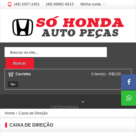
(48) 3357-2451
(48) 99981-6615
Minha conta
Buscar
Carrinho
0 item(s) - R$0,00
Ver
CATEGORIAS
Home
»
Caixa de Direção
CAIXA DE DIREÇÃO